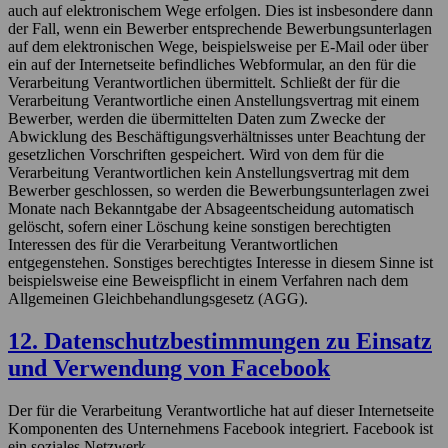
auch auf elektronischem Wege erfolgen. Dies ist insbesondere dann
der Fall, wenn ein Bewerber entsprechende Bewerbungsunterlagen
auf dem elektronischen Wege, beispielsweise per E-Mail oder über
ein auf der Internetseite befindliches Webformular, an den für die
Verarbeitung Verantwortlichen übermittelt. Schließt der für die
Verarbeitung Verantwortliche einen Anstellungsvertrag mit einem
Bewerber, werden die übermittelten Daten zum Zwecke der
Abwicklung des Beschäftigungsverhältnisses unter Beachtung der
gesetzlichen Vorschriften gespeichert. Wird von dem für die
Verarbeitung Verantwortlichen kein Anstellungsvertrag mit dem
Bewerber geschlossen, so werden die Bewerbungsunterlagen zwei
Monate nach Bekanntgabe der Absageentscheidung automatisch
gelöscht, sofern einer Löschung keine sonstigen berechtigten
Interessen des für die Verarbeitung Verantwortlichen
entgegenstehen. Sonstiges berechtigtes Interesse in diesem Sinne ist
beispielsweise eine Beweispflicht in einem Verfahren nach dem
Allgemeinen Gleichbehandlungsgesetz (AGG).
12. Datenschutzbestimmungen zu Einsatz
und Verwendung von Facebook
Der für die Verarbeitung Verantwortliche hat auf dieser Internetseite
Komponenten des Unternehmens Facebook integriert. Facebook ist
ein soziales Netzwerk.