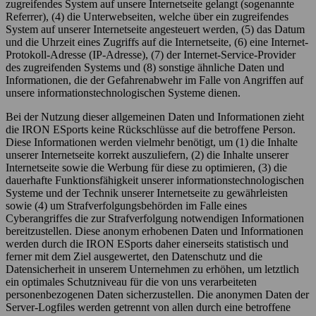
zugreifendes System auf unsere Internetseite gelangt (sogenannte
Referrer), (4) die Unterwebseiten, welche über ein zugreifendes
System auf unserer Internetseite angesteuert werden, (5) das Datum
und die Uhrzeit eines Zugriffs auf die Internetseite, (6) eine Internet-
Protokoll-Adresse (IP-Adresse), (7) der Internet-Service-Provider
des zugreifenden Systems und (8) sonstige ähnliche Daten und
Informationen, die der Gefahrenabwehr im Falle von Angriffen auf
unsere informationstechnologischen Systeme dienen.
Bei der Nutzung dieser allgemeinen Daten und Informationen zieht
die IRON ESports keine Rückschlüsse auf die betroffene Person.
Diese Informationen werden vielmehr benötigt, um (1) die Inhalte
unserer Internetseite korrekt auszuliefern, (2) die Inhalte unserer
Internetseite sowie die Werbung für diese zu optimieren, (3) die
dauerhafte Funktionsfähigkeit unserer informationstechnologischen
Systeme und der Technik unserer Internetseite zu gewährleisten
sowie (4) um Strafverfolgungsbehörden im Falle eines
Cyberangriffes die zur Strafverfolgung notwendigen Informationen
bereitzustellen. Diese anonym erhobenen Daten und Informationen
werden durch die IRON ESports daher einerseits statistisch und
ferner mit dem Ziel ausgewertet, den Datenschutz und die
Datensicherheit in unserem Unternehmen zu erhöhen, um letztlich
ein optimales Schutzniveau für die von uns verarbeiteten
personenbezogenen Daten sicherzustellen. Die anonymen Daten der
Server-Logfiles werden getrennt von allen durch eine betroffene