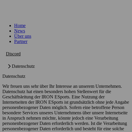
Datenschutz | IRON ESports
Home
News
Über uns
Partner
Discord
Datenschutz
Datenschutz
Wir freuen uns sehr über Ihr Interesse an unserem Unternehmen.
Datenschutz hat einen besonders hohen Stellenwert für die
Geschäftsleitung der IRON ESports. Eine Nutzung der
Internetseiten der IRON ESports ist grundsätzlich ohne jede Angabe
personenbezogener Daten möglich. Sofern eine betroffene Person
besondere Services unseres Unternehmens über unsere Internetseite
in Anspruch nehmen möchte, könnte jedoch eine Verarbeitung
personenbezogener Daten erforderlich werden. Ist die Verarbeitung
personenbezogener Daten erforderlich und besteht für eine solche