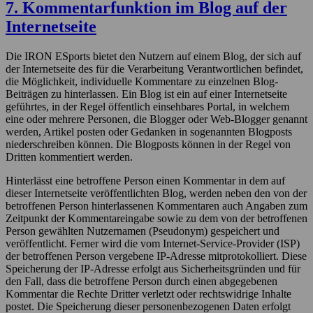
7. Kommentarfunktion im Blog auf der
Internetseite
Die IRON ESports bietet den Nutzern auf einem Blog, der sich auf
der Internetseite des für die Verarbeitung Verantwortlichen befindet,
die Möglichkeit, individuelle Kommentare zu einzelnen Blog-
Beiträgen zu hinterlassen. Ein Blog ist ein auf einer Internetseite
geführtes, in der Regel öffentlich einsehbares Portal, in welchem
eine oder mehrere Personen, die Blogger oder Web-Blogger genannt
werden, Artikel posten oder Gedanken in sogenannten Blogposts
niederschreiben können. Die Blogposts können in der Regel von
Dritten kommentiert werden.
Hinterlässt eine betroffene Person einen Kommentar in dem auf
dieser Internetseite veröffentlichten Blog, werden neben den von der
betroffenen Person hinterlassenen Kommentaren auch Angaben zum
Zeitpunkt der Kommentareingabe sowie zu dem von der betroffenen
Person gewählten Nutzernamen (Pseudonym) gespeichert und
veröffentlicht. Ferner wird die vom Internet-Service-Provider (ISP)
der betroffenen Person vergebene IP-Adresse mitprotokolliert. Diese
Speicherung der IP-Adresse erfolgt aus Sicherheitsgründen und für
den Fall, dass die betroffene Person durch einen abgegebenen
Kommentar die Rechte Dritter verletzt oder rechtswidrige Inhalte
postet. Die Speicherung dieser personenbezogenen Daten erfolgt