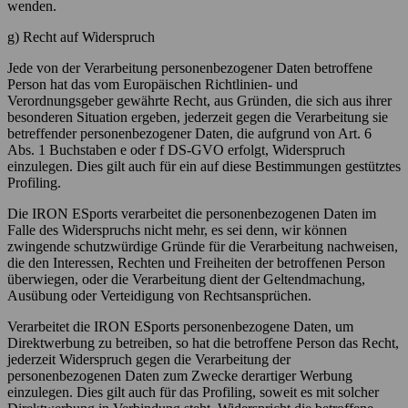
wenden.
g) Recht auf Widerspruch
Jede von der Verarbeitung personenbezogener Daten betroffene
Person hat das vom Europäischen Richtlinien- und
Verordnungsgeber gewährte Recht, aus Gründen, die sich aus ihrer
besonderen Situation ergeben, jederzeit gegen die Verarbeitung sie
betreffender personenbezogener Daten, die aufgrund von Art. 6
Abs. 1 Buchstaben e oder f DS-GVO erfolgt, Widerspruch
einzulegen. Dies gilt auch für ein auf diese Bestimmungen gestütztes
Profiling.
Die IRON ESports verarbeitet die personenbezogenen Daten im
Falle des Widerspruchs nicht mehr, es sei denn, wir können
zwingende schutzwürdige Gründe für die Verarbeitung nachweisen,
die den Interessen, Rechten und Freiheiten der betroffenen Person
überwiegen, oder die Verarbeitung dient der Geltendmachung,
Ausübung oder Verteidigung von Rechtsansprüchen.
Verarbeitet die IRON ESports personenbezogene Daten, um
Direktwerbung zu betreiben, so hat die betroffene Person das Recht,
jederzeit Widerspruch gegen die Verarbeitung der
personenbezogenen Daten zum Zwecke derartiger Werbung
einzulegen. Dies gilt auch für das Profiling, soweit es mit solcher