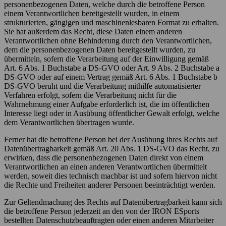
personenbezogenen Daten, welche durch die betroffene Person
einem Verantwortlichen bereitgestellt wurden, in einem
strukturierten, gängigen und maschinenlesbaren Format zu erhalten.
Sie hat außerdem das Recht, diese Daten einem anderen
Verantwortlichen ohne Behinderung durch den Verantwortlichen,
dem die personenbezogenen Daten bereitgestellt wurden, zu
übermitteln, sofern die Verarbeitung auf der Einwilligung gemäß
Art. 6 Abs. 1 Buchstabe a DS-GVO oder Art. 9 Abs. 2 Buchstabe a
DS-GVO oder auf einem Vertrag gemäß Art. 6 Abs. 1 Buchstabe b
DS-GVO beruht und die Verarbeitung mithilfe automatisierter
Verfahren erfolgt, sofern die Verarbeitung nicht für die
Wahrnehmung einer Aufgabe erforderlich ist, die im öffentlichen
Interesse liegt oder in Ausübung öffentlicher Gewalt erfolgt, welche
dem Verantwortlichen übertragen wurde.
Ferner hat die betroffene Person bei der Ausübung ihres Rechts auf
Datenübertragbarkeit gemäß Art. 20 Abs. 1 DS-GVO das Recht, zu
erwirken, dass die personenbezogenen Daten direkt von einem
Verantwortlichen an einen anderen Verantwortlichen übermittelt
werden, soweit dies technisch machbar ist und sofern hiervon nicht
die Rechte und Freiheiten anderer Personen beeinträchtigt werden.
Zur Geltendmachung des Rechts auf Datenübertragbarkeit kann sich
die betroffene Person jederzeit an den von der IRON ESports
bestellten Datenschutzbeauftragten oder einen anderen Mitarbeiter