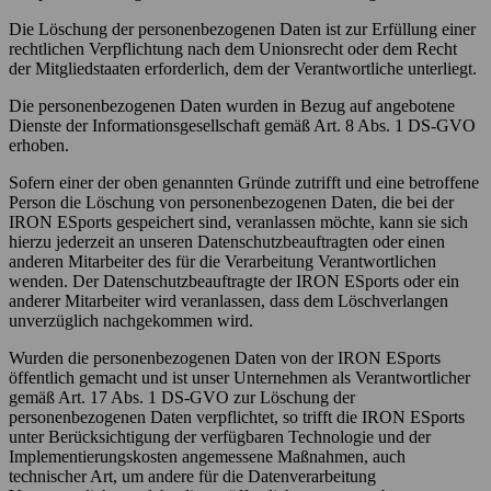
Die Löschung der personenbezogenen Daten ist zur Erfüllung einer
rechtlichen Verpflichtung nach dem Unionsrecht oder dem Recht
der Mitgliedstaaten erforderlich, dem der Verantwortliche unterliegt.
Die personenbezogenen Daten wurden in Bezug auf angebotene
Dienste der Informationsgesellschaft gemäß Art. 8 Abs. 1 DS-GVO
erhoben.
Sofern einer der oben genannten Gründe zutrifft und eine betroffene
Person die Löschung von personenbezogenen Daten, die bei der
IRON ESports gespeichert sind, veranlassen möchte, kann sie sich
hierzu jederzeit an unseren Datenschutzbeauftragten oder einen
anderen Mitarbeiter des für die Verarbeitung Verantwortlichen
wenden. Der Datenschutzbeauftragte der IRON ESports oder ein
anderer Mitarbeiter wird veranlassen, dass dem Löschverlangen
unverzüglich nachgekommen wird.
Wurden die personenbezogenen Daten von der IRON ESports
öffentlich gemacht und ist unser Unternehmen als Verantwortlicher
gemäß Art. 17 Abs. 1 DS-GVO zur Löschung der
personenbezogenen Daten verpflichtet, so trifft die IRON ESports
unter Berücksichtigung der verfügbaren Technologie und der
Implementierungskosten angemessene Maßnahmen, auch
technischer Art, um andere für die Datenverarbeitung