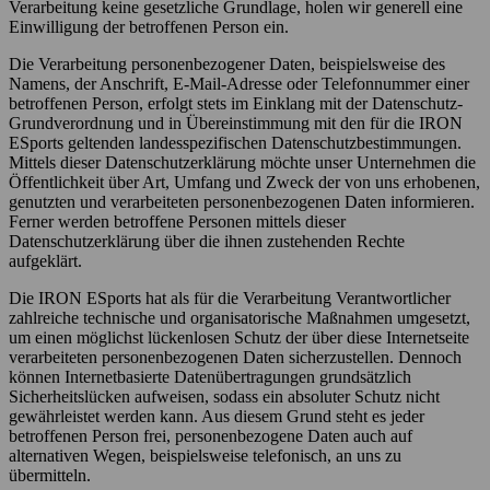
Verarbeitung keine gesetzliche Grundlage, holen wir generell eine
Einwilligung der betroffenen Person ein.
Die Verarbeitung personenbezogener Daten, beispielsweise des
Namens, der Anschrift, E-Mail-Adresse oder Telefonnummer einer
betroffenen Person, erfolgt stets im Einklang mit der Datenschutz-
Grundverordnung und in Übereinstimmung mit den für die IRON
ESports geltenden landesspezifischen Datenschutzbestimmungen.
Mittels dieser Datenschutzerklärung möchte unser Unternehmen die
Öffentlichkeit über Art, Umfang und Zweck der von uns erhobenen,
genutzten und verarbeiteten personenbezogenen Daten informieren.
Ferner werden betroffene Personen mittels dieser
Datenschutzerklärung über die ihnen zustehenden Rechte
aufgeklärt.
Die IRON ESports hat als für die Verarbeitung Verantwortlicher
zahlreiche technische und organisatorische Maßnahmen umgesetzt,
um einen möglichst lückenlosen Schutz der über diese Internetseite
verarbeiteten personenbezogenen Daten sicherzustellen. Dennoch
können Internetbasierte Datenübertragungen grundsätzlich
Sicherheitslücken aufweisen, sodass ein absoluter Schutz nicht
gewährleistet werden kann. Aus diesem Grund steht es jeder
betroffenen Person frei, personenbezogene Daten auch auf
alternativen Wegen, beispielsweise telefonisch, an uns zu
übermitteln.