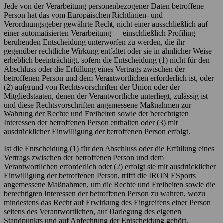
Jede von der Verarbeitung personenbezogener Daten betroffene
Person hat das vom Europäischen Richtlinien- und
Verordnungsgeber gewährte Recht, nicht einer ausschließlich auf
einer automatisierten Verarbeitung — einschließlich Profiling —
beruhenden Entscheidung unterworfen zu werden, die ihr
gegenüber rechtliche Wirkung entfaltet oder sie in ähnlicher Weise
erheblich beeinträchtigt, sofern die Entscheidung (1) nicht für den
Abschluss oder die Erfüllung eines Vertrags zwischen der
betroffenen Person und dem Verantwortlichen erforderlich ist, oder
(2) aufgrund von Rechtsvorschriften der Union oder der
Mitgliedstaaten, denen der Verantwortliche unterliegt, zulässig ist
und diese Rechtsvorschriften angemessene Maßnahmen zur
Wahrung der Rechte und Freiheiten sowie der berechtigten
Interessen der betroffenen Person enthalten oder (3) mit
ausdrücklicher Einwilligung der betroffenen Person erfolgt.
Ist die Entscheidung (1) für den Abschluss oder die Erfüllung eines
Vertrags zwischen der betroffenen Person und dem
Verantwortlichen erforderlich oder (2) erfolgt sie mit ausdrücklicher
Einwilligung der betroffenen Person, trifft die IRON ESports
angemessene Maßnahmen, um die Rechte und Freiheiten sowie die
berechtigten Interessen der betroffenen Person zu wahren, wozu
mindestens das Recht auf Erwirkung des Eingreifens einer Person
seitens des Verantwortlichen, auf Darlegung des eigenen
Standpunkts und auf Anfechtung der Entscheidung gehört.