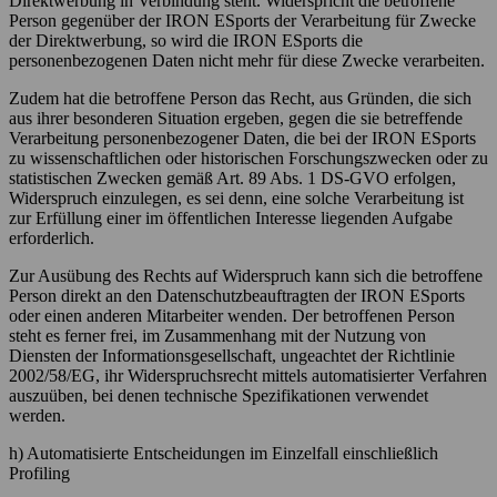
Direktwerbung in Verbindung steht. Widerspricht die betroffene
Person gegenüber der IRON ESports der Verarbeitung für Zwecke
der Direktwerbung, so wird die IRON ESports die
personenbezogenen Daten nicht mehr für diese Zwecke verarbeiten.
Zudem hat die betroffene Person das Recht, aus Gründen, die sich
aus ihrer besonderen Situation ergeben, gegen die sie betreffende
Verarbeitung personenbezogener Daten, die bei der IRON ESports
zu wissenschaftlichen oder historischen Forschungszwecken oder zu
statistischen Zwecken gemäß Art. 89 Abs. 1 DS-GVO erfolgen,
Widerspruch einzulegen, es sei denn, eine solche Verarbeitung ist
zur Erfüllung einer im öffentlichen Interesse liegenden Aufgabe
erforderlich.
Zur Ausübung des Rechts auf Widerspruch kann sich die betroffene
Person direkt an den Datenschutzbeauftragten der IRON ESports
oder einen anderen Mitarbeiter wenden. Der betroffenen Person
steht es ferner frei, im Zusammenhang mit der Nutzung von
Diensten der Informationsgesellschaft, ungeachtet der Richtlinie
2002/58/EG, ihr Widerspruchsrecht mittels automatisierter Verfahren
auszuüben, bei denen technische Spezifikationen verwendet
werden.
h) Automatisierte Entscheidungen im Einzelfall einschließlich
Profiling