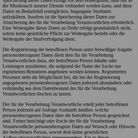
Speicherung dieser Daten erfolgt vor dem Hintergrund, dass nur so
der Missbrauch unserer Dienste verhindert werden kann, und diese
Daten im Bedarfsfall ermöglichen, begangene Straftaten
aufzuklären. Insofern ist die Speicherung dieser Daten zur
Absicherung des für die Verarbeitung Verantwortlichen erforderlich.
Eine Weitergabe dieser Daten an Dritte erfolgt grundsätzlich nicht,
sofern keine gesetzliche Pflicht zur Weitergabe besteht oder die
Weitergabe der Strafverfolgung dient.
Die Registrierung der betroffenen Person unter freiwilliger Angabe
personenbezogener Daten dient dem für die Verarbeitung
Verantwortlichen dazu, der betroffenen Person Inhalte oder
Leistungen anzubieten, die aufgrund der Natur der Sache nur
registrierten Benutzern angeboten werden können. Registrierten
Personen steht die Möglichkeit frei, die bei der Registrierung
angegebenen personenbezogenen Daten jederzeit abzuändern oder
vollständig aus dem Datenbestand des für die Verarbeitung
Verantwortlichen löschen zu lassen.
Der für die Verarbeitung Verantwortliche erteilt jeder betroffenen
Person jederzeit auf Anfrage Auskunft darüber, welche
personenbezogenen Daten über die betroffene Person gespeichert
sind. Ferner berichtigt oder löscht der für die Verarbeitung
Verantwortliche personenbezogene Daten auf Wunsch oder Hinweis
der betroffenen Person, soweit dem keine gesetzlichen
Aufbewahrungspflichten entgegenstehen. Ein in dieser