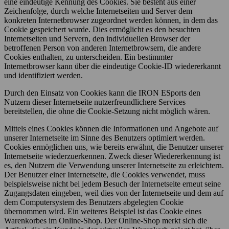
eine eindeutige Kennung des Cookies. Sie besteht aus einer
Zeichenfolge, durch welche Internetseiten und Server dem
konkreten Internetbrowser zugeordnet werden können, in dem das
Cookie gespeichert wurde. Dies ermöglicht es den besuchten
Internetseiten und Servern, den individuellen Browser der
betroffenen Person von anderen Internetbrowsern, die andere
Cookies enthalten, zu unterscheiden. Ein bestimmter
Internetbrowser kann über die eindeutige Cookie-ID wiedererkannt
und identifiziert werden.
Durch den Einsatz von Cookies kann die IRON ESports den
Nutzern dieser Internetseite nutzerfreundlichere Services
bereitstellen, die ohne die Cookie-Setzung nicht möglich wären.
Mittels eines Cookies können die Informationen und Angebote auf
unserer Internetseite im Sinne des Benutzers optimiert werden.
Cookies ermöglichen uns, wie bereits erwähnt, die Benutzer unserer
Internetseite wiederzuerkennen. Zweck dieser Wiedererkennung ist
es, den Nutzern die Verwendung unserer Internetseite zu erleichtern.
Der Benutzer einer Internetseite, die Cookies verwendet, muss
beispielsweise nicht bei jedem Besuch der Internetseite erneut seine
Zugangsdaten eingeben, weil dies von der Internetseite und dem auf
dem Computersystem des Benutzers abgelegten Cookie
übernommen wird. Ein weiteres Beispiel ist das Cookie eines
Warenkorbes im Online-Shop. Der Online-Shop merkt sich die