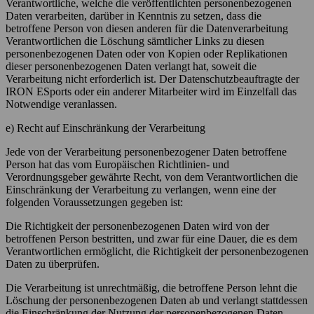
Verantwortliche, welche die veröffentlichten personenbezogenen
Daten verarbeiten, darüber in Kenntnis zu setzen, dass die
betroffene Person von diesen anderen für die Datenverarbeitung
Verantwortlichen die Löschung sämtlicher Links zu diesen
personenbezogenen Daten oder von Kopien oder Replikationen
dieser personenbezogenen Daten verlangt hat, soweit die
Verarbeitung nicht erforderlich ist. Der Datenschutzbeauftragte der
IRON ESports oder ein anderer Mitarbeiter wird im Einzelfall das
Notwendige veranlassen.
e) Recht auf Einschränkung der Verarbeitung
Jede von der Verarbeitung personenbezogener Daten betroffene
Person hat das vom Europäischen Richtlinien- und
Verordnungsgeber gewährte Recht, von dem Verantwortlichen die
Einschränkung der Verarbeitung zu verlangen, wenn eine der
folgenden Voraussetzungen gegeben ist:
Die Richtigkeit der personenbezogenen Daten wird von der
betroffenen Person bestritten, und zwar für eine Dauer, die es dem
Verantwortlichen ermöglicht, die Richtigkeit der personenbezogenen
Daten zu überprüfen.
Die Verarbeitung ist unrechtmäßig, die betroffene Person lehnt die
Löschung der personenbezogenen Daten ab und verlangt stattdessen
die Einschränkung der Nutzung der personenbezogenen Daten.