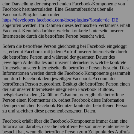
eine Darstellung der entsprechenden Facebook-Komponente von
Facebook herunterzuladen. Eine Gesamtübersicht über alle
Facebook-Plug-Ins kann unter
https://developers.facebook.com/docs/plugins/?locale=de_DE
abgerufen werden. Im Rahmen dieses technischen Verfahrens erhält
Facebook Kenntnis darüber, welche konkrete Unterseite unserer
Internetseite durch die betroffene Person besucht wird.
Sofern die betroffene Person gleichzeitig bei Facebook eingeloggt
ist, erkennt Facebook mit jedem Aufruf unserer Internetseite durch
die betroffene Person und während der gesamten Dauer des
jeweiligen Aufenthaltes auf unserer Internetseite, welche konkrete
Unterseite unserer Internetseite die betroffene Person besucht. Diese
Informationen werden durch die Facebook-Komponente gesammelt
und durch Facebook dem jeweiligen Facebook-Account der
betroffenen Person zugeordnet. Betätigt die betroffene Person einen
der auf unserer Internetseite integrierten Facebook-Buttons,
beispielsweise den „Gefällt mir“-Button, oder gibt die betroffene
Person einen Kommentar ab, ordnet Facebook diese Information
dem persönlichen Facebook-Benutzerkonto der betroffenen Person
zu und speichert diese personenbezogenen Daten.
Facebook erhält über die Facebook-Komponente immer dann eine
Information darüber, dass die betroffene Person unsere Internetseite
besucht hat, wenn die betroffene Person zum Zeitpunkt des Aufrufs