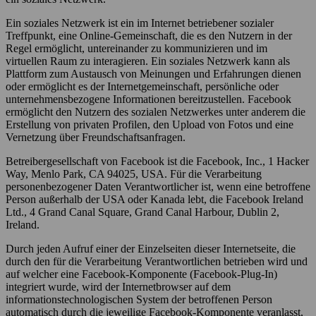
Ein soziales Netzwerk ist ein im Internet betriebener sozialer
Treffpunkt, eine Online-Gemeinschaft, die es den Nutzern in der
Regel ermöglicht, untereinander zu kommunizieren und im
virtuellen Raum zu interagieren. Ein soziales Netzwerk kann als
Plattform zum Austausch von Meinungen und Erfahrungen dienen
oder ermöglicht es der Internetgemeinschaft, persönliche oder
unternehmensbezogene Informationen bereitzustellen. Facebook
ermöglicht den Nutzern des sozialen Netzwerkes unter anderem die
Erstellung von privaten Profilen, den Upload von Fotos und eine
Vernetzung über Freundschaftsanfragen.
Betreibergesellschaft von Facebook ist die Facebook, Inc., 1 Hacker
Way, Menlo Park, CA 94025, USA. Für die Verarbeitung
personenbezogener Daten Verantwortlicher ist, wenn eine betroffene
Person außerhalb der USA oder Kanada lebt, die Facebook Ireland
Ltd., 4 Grand Canal Square, Grand Canal Harbour, Dublin 2,
Ireland.
Durch jeden Aufruf einer der Einzelseiten dieser Internetseite, die
durch den für die Verarbeitung Verantwortlichen betrieben wird und
auf welcher eine Facebook-Komponente (Facebook-Plug-In)
integriert wurde, wird der Internetbrowser auf dem
informationstechnologischen System der betroffenen Person
automatisch durch die jeweilige Facebook-Komponente veranlasst,